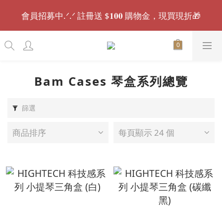
會員招募中.ᐟ.ᐟ 註冊送 $𝟏𝟎𝟎 購物金，現買現折🎁
會員招募中.ᐟ.ᐟ 註冊送 $𝟏𝟎𝟎 購物金，現買現折🎁
🚚全館滿千免運｜𝟏𝟓:𝟑𝟎 前下單，現貨最快當日出
貨.ᐟ.ᐟ⏰
🌟 消費後留下好評開箱，最高可獲得 $𝟓𝟎𝟎 購物金 🌟
Bam Cases 琴盒系列總覽
會員招募中.ᐟ.ᐟ 註冊送 $𝟏𝟎𝟎 購物金，現買現折🎁
篩選
商品排序
每頁顯示 24 個