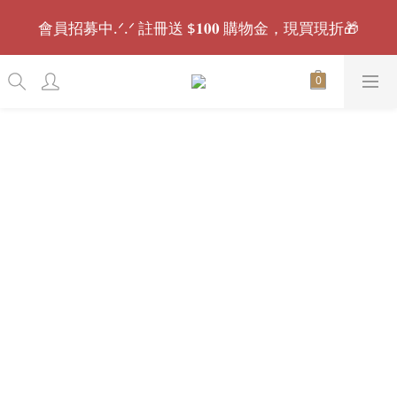
會員招募中.ᐟ.ᐟ 註冊送 $𝟏𝟎𝟎 購物金，現買現折🎁
會員招募中.ᐟ.ᐟ 註冊送 $𝟏𝟎𝟎 購物金，現買現折🎁
🚚全館滿千免運｜𝟏𝟓:𝟑𝟎 前下單，現貨最快當日出
貨.ᐟ.ᐟ⏰
🌟 消費後留下好評開箱，最高可獲得 $𝟓𝟎𝟎 購物金 🌟
會員招募中.ᐟ.ᐟ 註冊送 $𝟏𝟎𝟎 購物金，現買現折🎁