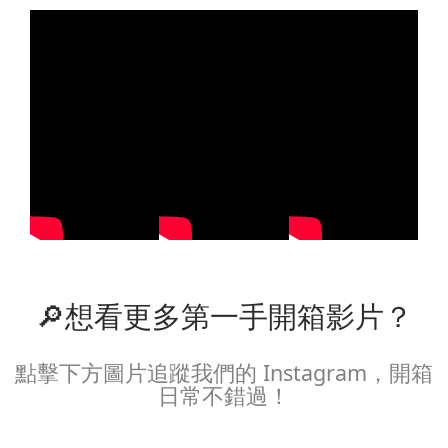
🔎想看更多第一手開箱影片？
點擊下方圖片追蹤我們的 Instagram，開箱
日常不錯過！