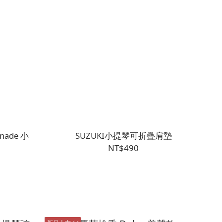
nade 小
SUZUKI小提琴可折疊肩墊
NT$490