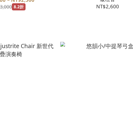
NT$2,600
3,000
8.2折