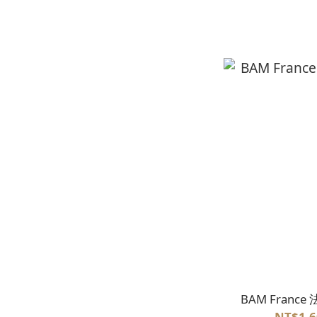
BAM Fran
NT$1,6