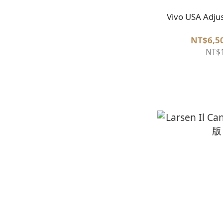
Vivo USA Adj
NT$6,50
NT$