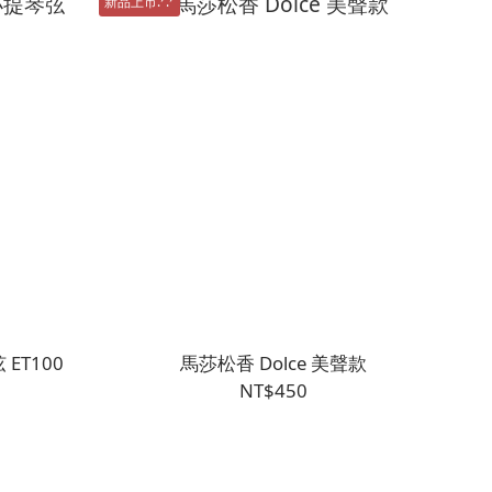
新品上市.ᐟ.ᐟ
 ET100
馬莎松香 Dolce 美聲款
NT$450