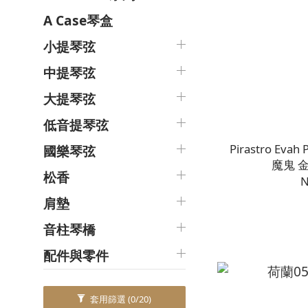
A Case琴盒
小提琴弦
中提琴弦
大提琴弦
低音提琴弦
Pirastro Evah
國樂琴弦
魔鬼 
松香
N
肩墊
音柱琴橋
配件與零件
套用篩選
(0/20)