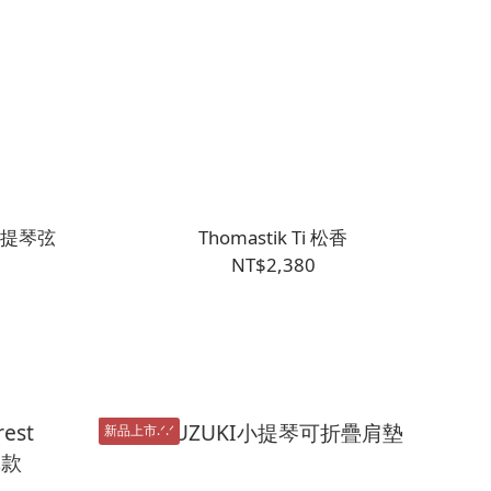
列大提琴弦
Thomastik Ti 松香
NT$2,380
新品上市.ᐟ.ᐟ