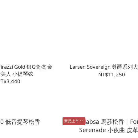
 Pirazzi Gold 銀G套弦 金
Larsen Sovereign 尊爵系
金美人 小提琴弦
NT$11,250
T$3,440
新品上市.ᐟ.ᐟ