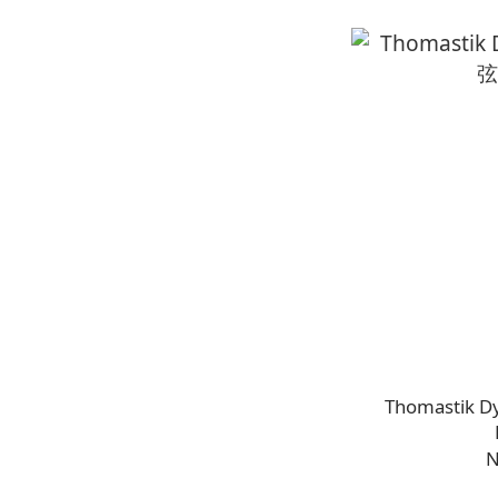
Thomastik 
N