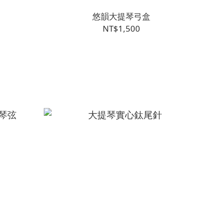
悠韻大提琴弓盒
NT$1,500