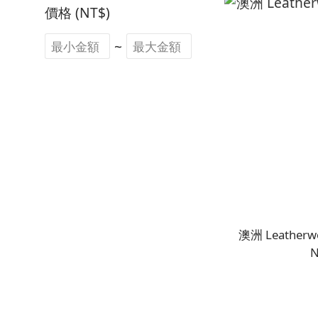
價格 (NT$)
~
澳洲 Leathe
N