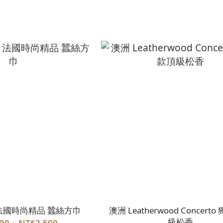
ce 法國時尚精品 蠶絲方巾
澳洲 Leatherwood Concert
級松香
00 ~ NT$2,500