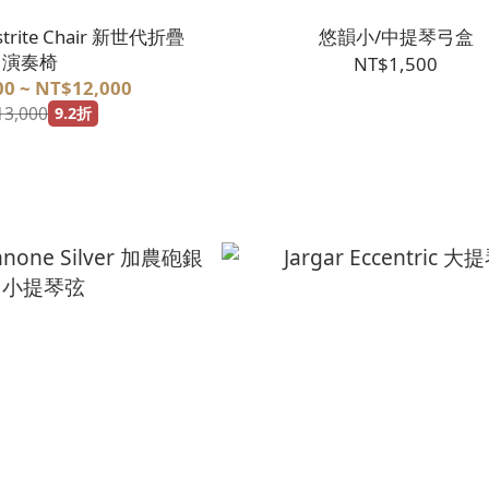
ustrite Chair 新世代折疊
悠韻小/中提琴弓盒
演奏椅
NT$1,500
0 ~ NT$12,000
13,000
9.2折