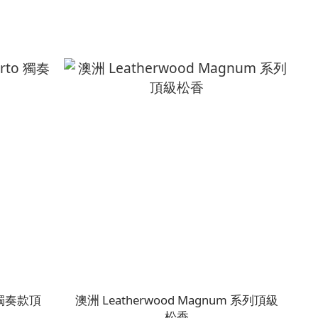
o 獨奏款頂
澳洲 Leatherwood Magnum 系列頂級
松香