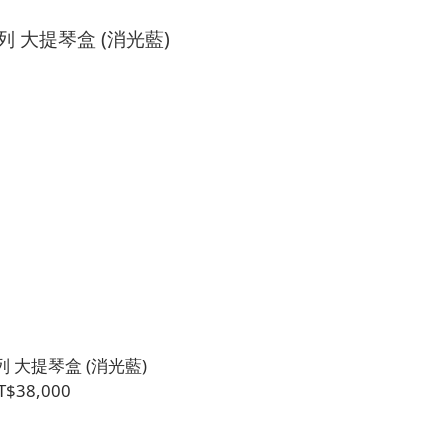
列 大提琴盒 (消光藍)
T$38,000