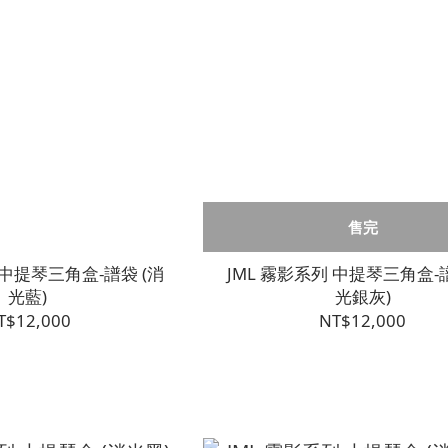
售完
 中提琴三角盒-譜袋 (消
JML 霧影系列 中提琴三角盒-譜
光藍)
光銀灰)
T$12,000
NT$12,000