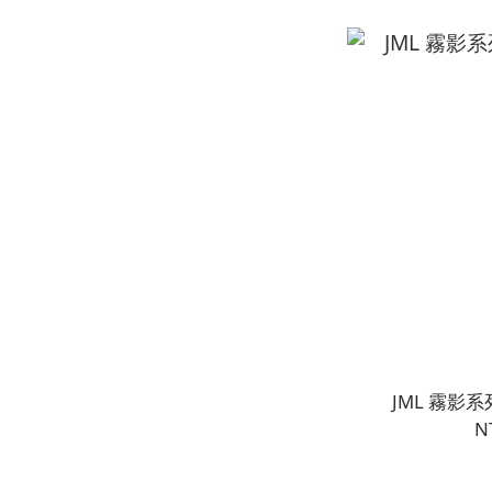
JML 霧影系
N