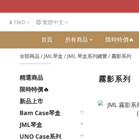
$
TWD
繁體中文
首頁
所有商品
限時特價🔥
全部商品
/
JML琴盒
/
JML 琴盒系列總覽
/
霧影系列
精選商品
霧影系列
限時特價🔥
新品上市
Bam Case琴盒
JML琴盒
UNO Case系列