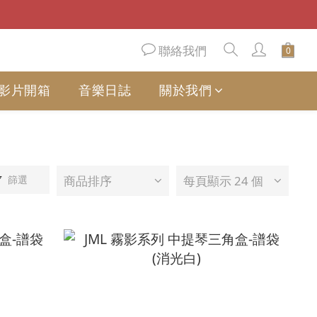
聯絡我們
影片開箱
音樂日誌
關於我們
篩選
商品排序
每頁顯示 24 個