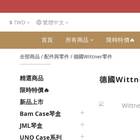
$
TWD
繁體中文
首頁
所有商品
限時特價🔥
全部商品
/
配件與零件
/
德國Wittner零件
精選商品
德國Witt
限時特價🔥
新品上市
Bam Case琴盒
JML琴盒
UNO Case系列