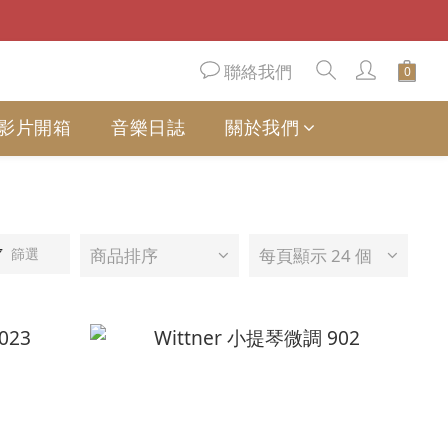
聯絡我們
影片開箱
音樂日誌
關於我們
篩選
商品排序
每頁顯示 24 個