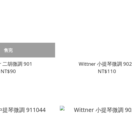
售完
er 二胡微調 901
Wittner 小提琴微調 902
NT$90
NT$110