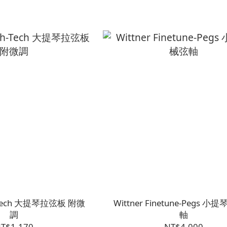
gh-Tech 大提琴拉弦板 附微
Wittner Finetune-Pegs 
調
軸
T$1,170
NT$4,000