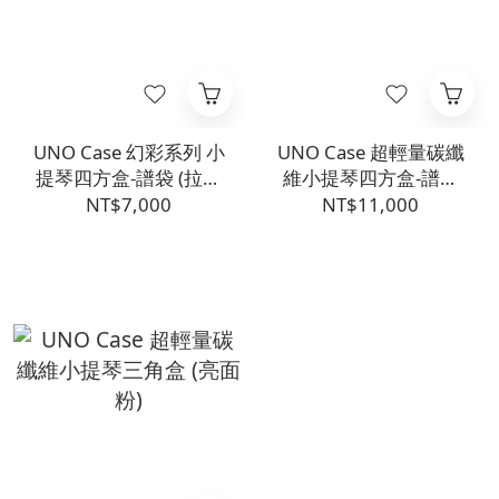
UNO Case 幻彩系列 小
UNO Case 超輕量碳纖
提琴四方盒-譜袋 (拉絲
維小提琴四方盒-譜袋
香檳金)
(亮面粉)
NT$7,000
NT$11,000