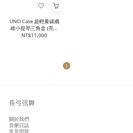
UNO Case 超輕量碳纖
維小提琴三角盒 (亮面
粉)
NT$11,000
1
長弓弦舞
關於我們
音樂日誌
常見問題