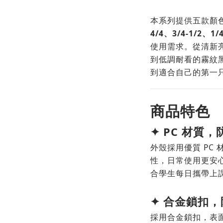
本系列提供五款顏
4/4、3/4-1/2、1/4
使用需求。從清新
到低調耐看的霧紋
到適合自己的第一
商品特色
✦
PC 材質
外殼採用優質 PC
性，日常使用更安
合學生每日攜帶上
✦ 合金鎖扣
採用合金鎖扣，表