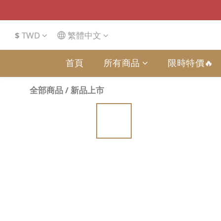
$
TWD
繁體中文
首頁
所有商品
限時特價🔥
全部商品
/
新品上市