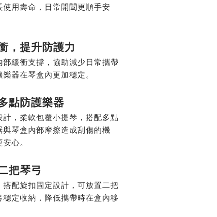
長使用壽命，日常開闔更順手安
衝，提升防護力
內部緩衝支撐，協助減少日常攜帶
讓樂器在琴盒內更加穩定。
，多點防護樂器
設計，柔軟包覆小提琴，搭配多點
器與琴盒內部摩擦造成刮傷的機
更安心。
二把琴弓
，搭配旋扣固定設計，可放置二把
弓穩定收納，降低攜帶時在盒內移