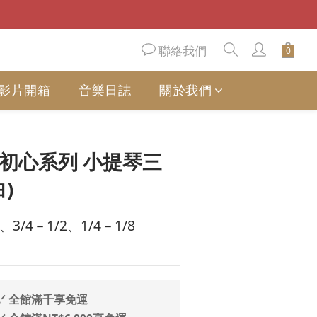
聯絡我們
影片開箱
音樂日誌
關於我們
立即購買
e 初心系列 小提琴三
)
3/4－1/2、1/4－1/8
.ᐟ 全館滿千享免運