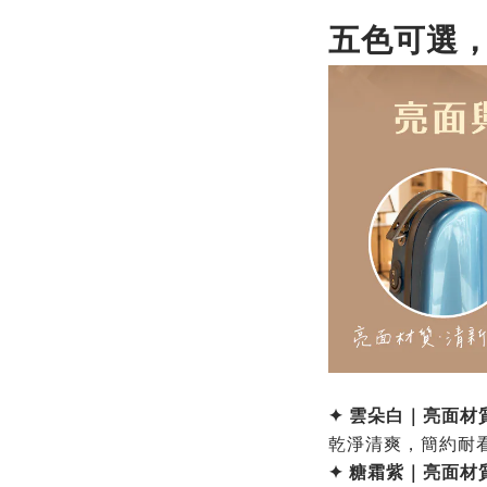
五色可選
✦
雲朵白｜亮面材
乾淨清爽，簡約耐
✦
糖霜紫｜亮面材