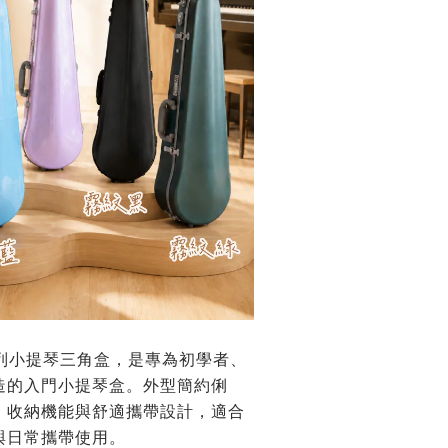
心系列小提琴三角盒，是專為初學者、
造的入門小提琴盒。外型簡約俐
、收納機能與舒適攜帶設計，適合
與日常攜帶使用。