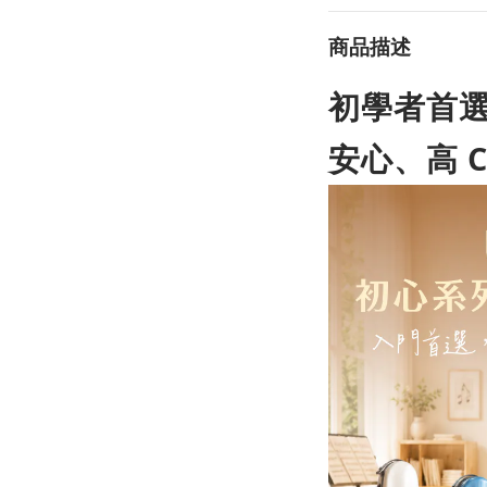
商品描述
初學者首
安心、高 C