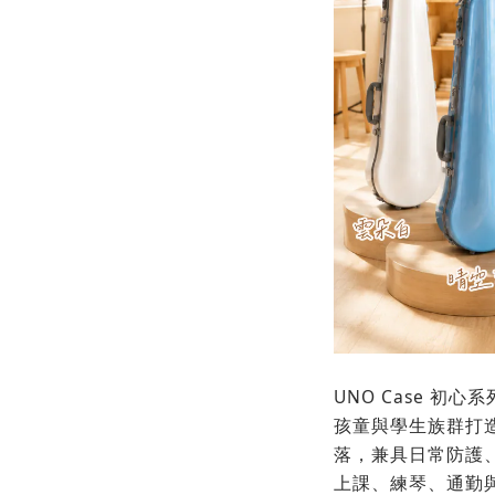
UNO Case 初
孩童與學生族群打
落，兼具日常防護
上課、練琴、通勤