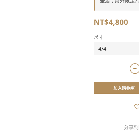
全店，海外限定.ᐟ.
NT$4,800
尺寸
加入購物車
分享到