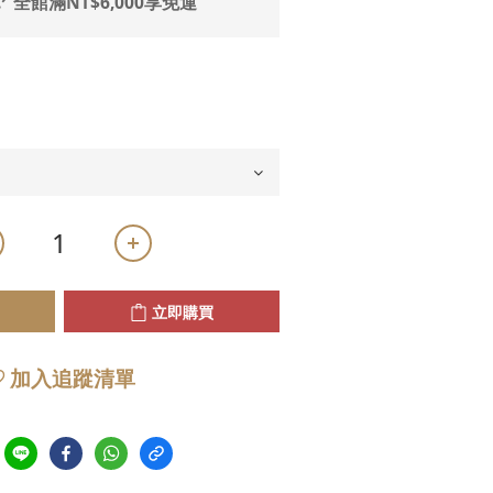
ᐟ 全館滿NT$6,000享免運
立即購買
加入追蹤清單