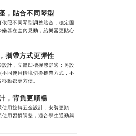
座，貼合不同琴型
可依照不同琴型調整貼合，穩定固
少樂器在盒內晃動，給樂器更貼心
，攜帶方式更彈性
形設計，立體凹槽握感舒適；另設
照不同使用情境切換攜帶方式，不
常移動都更方便。
計，背負更順暢
環使用旋轉五金設計，安裝更順
照使用習慣調整，適合學生通勤與