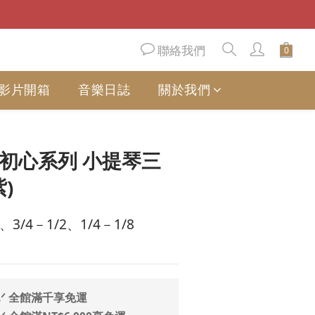
聯絡我們
影片開箱
音樂日誌
關於我們
立即購買
e 初心系列 小提琴三
)
3/4－1/2、1/4－1/8
.ᐟ 全館滿千享免運