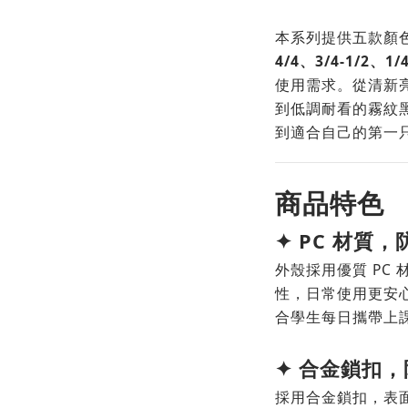
本系列提供五款顏
4/4、3/4-1/2、1/4
使用需求。從清新
到低調耐看的霧紋
到適合自己的第一
商品特色
✦
PC 材質
外殼採用優質 PC
性，日常使用更安
合學生每日攜帶上
✦ 合金鎖扣
採用合金鎖扣，表