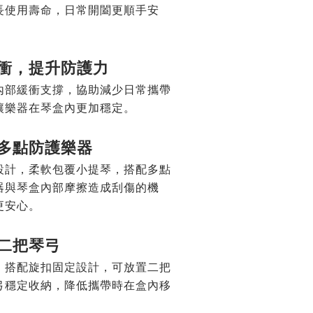
長使用壽命，日常開闔更順手安
衝，提升防護力
內部緩衝支撐，協助減少日常攜帶
讓樂器在琴盒內更加穩定。
，多點防護樂器
設計，柔軟包覆小提琴，搭配多點
器與琴盒內部摩擦造成刮傷的機
更安心。
二把琴弓
，搭配旋扣固定設計，可放置二把
弓穩定收納，降低攜帶時在盒內移