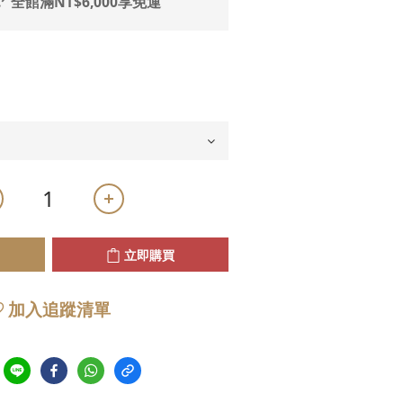
ᐟ 全館滿NT$6,000享免運
立即購買
加入追蹤清單