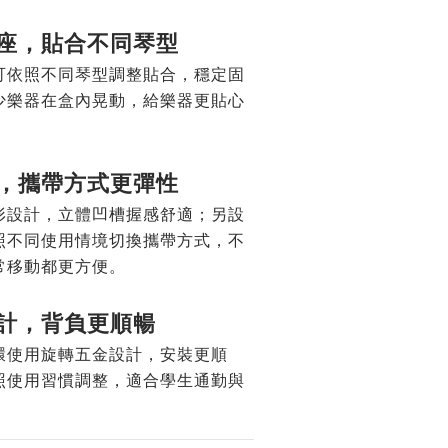
座，貼合不同琴型
可依照不同琴型調整貼合，穩定固
少樂器在盒內晃動，給樂器更貼心
，攜帶方式更彈性
形設計，立體凹槽握感舒適；另設
照不同使用情境切換攜帶方式，不
常移動都更方便。
計，背負更順暢
環使用旋轉五金設計，安裝更順
照使用習慣調整，適合學生通勤與