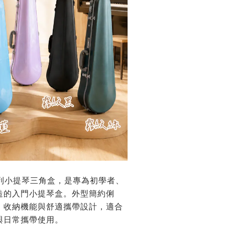
心系列小提琴三角盒，是專為初學者、
造的入門小提琴盒。外型簡約俐
、收納機能與舒適攜帶設計，適合
與日常攜帶使用。