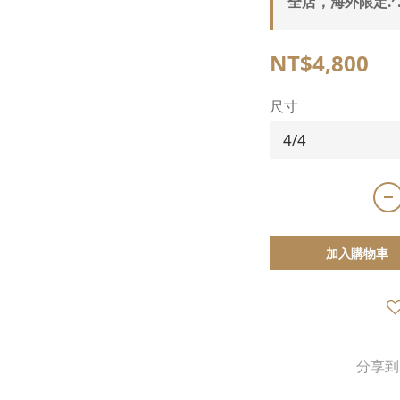
全店，海外限定.ᐟ.
NT$4,800
尺寸
加入購物車
分享到