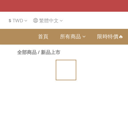
$
TWD
繁體中文
首頁
所有商品
限時特價🔥
全部商品
/
新品上市