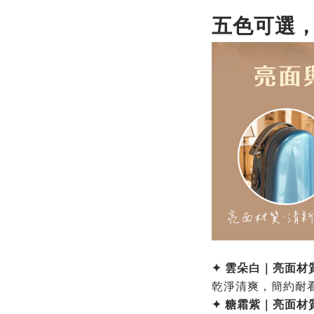
五色可選
✦
雲朵白｜亮面材
乾淨清爽，簡約耐
✦
糖霜紫｜亮面材