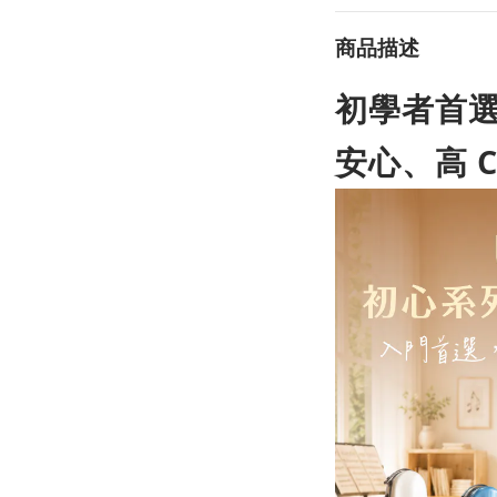
商品描述
初學者首
安心、高 C