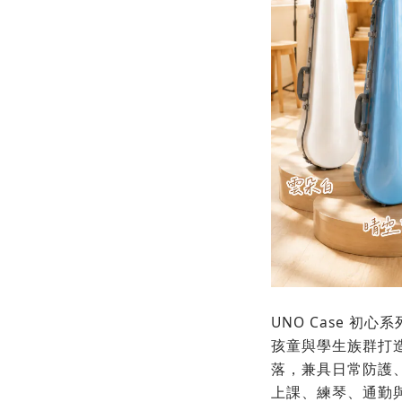
UNO Case 初
孩童與學生族群打
落，兼具日常防護
上課、練琴、通勤