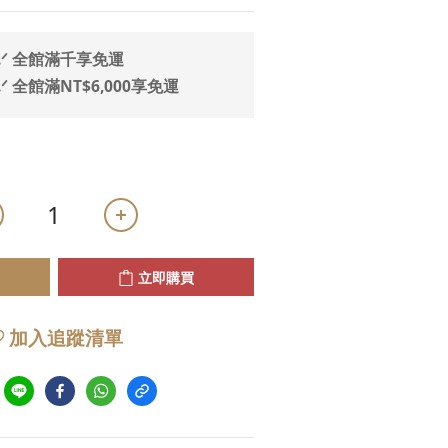
.ᐟ 全館滿千享免運
ᐟ 全館滿NT$6,000享免運
立即購買
加入追蹤清單