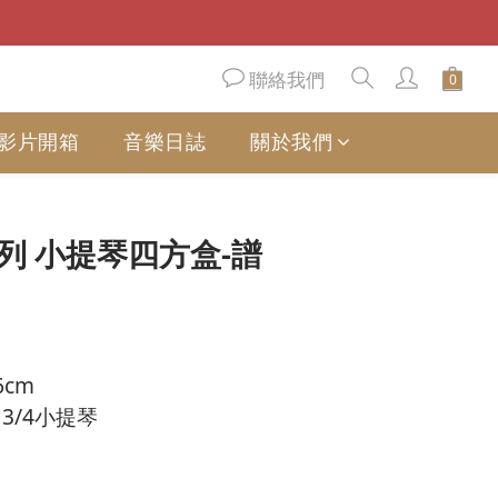
聯絡我們
影片開箱
音樂日誌
關於我們
立即購買
系列 小提琴四方盒-譜
6cm
3/4小提琴