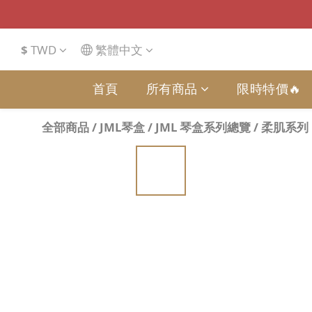
$
TWD
繁體中文
首頁
所有商品
限時特價🔥
全部商品
/
JML琴盒
/
JML 琴盒系列總覽
/
柔肌系列