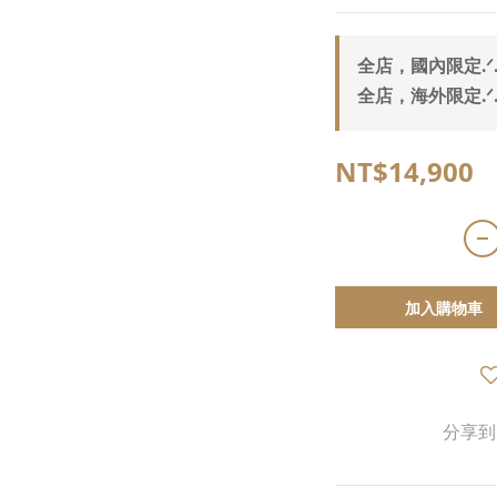
全店，國內限定.ᐟ
全店，海外限定.ᐟ.
NT$14,900
加入購物車
分享到