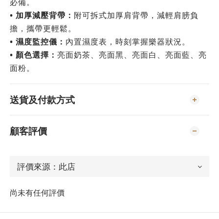
必備。
• 加厚減壓背帶：
附可拆式加厚肩背帶，減輕肩膀負
擔，攜帶更輕鬆。
• 濕度監控儀：
內置濕度表，時刻掌握樂器狀況。
•
顏色選擇：
亮面奶茶、亮面黑
、亮面白
、亮面藍
、亮
面粉
。
送貨及付款方式
顧客評價
尚未有任何評價